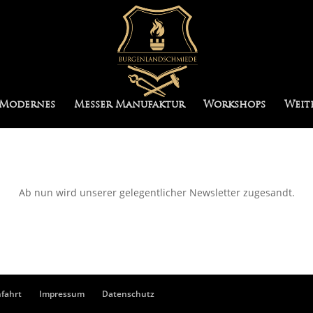
Modernes
Messer Manufaktur
Workshops
Weit
Ab nun wird unserer gelegentlicher Newsletter zugesandt.
fahrt
Impressum
Datenschutz