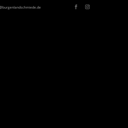
nfo@burgenlandschmiede.de