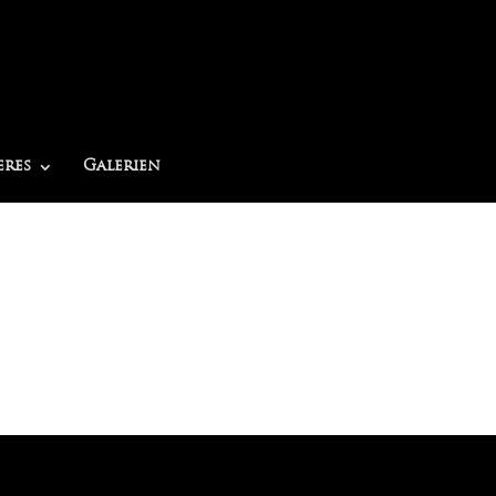
eres
Galerien