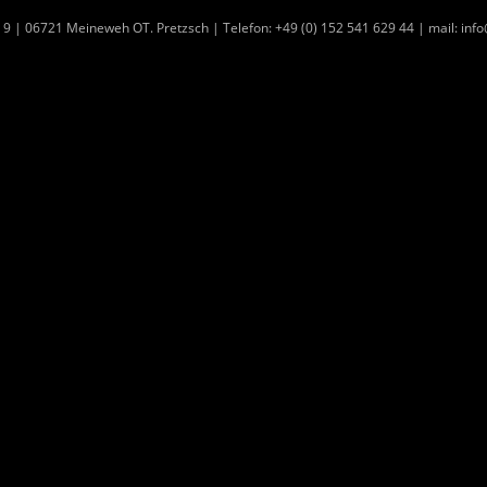
9 | 06721 Meineweh OT. Pretzsch | Telefon: +49 (0) 152 541 629 44 | mail: i